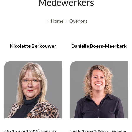
Medewerkers
Home
Over ons
Nicolette Berkouwer
Daniëlle Boers-Meerkerk
Op 15 juni 1989 (direct na
Sinds 1 mei 2026 is Daniëlle