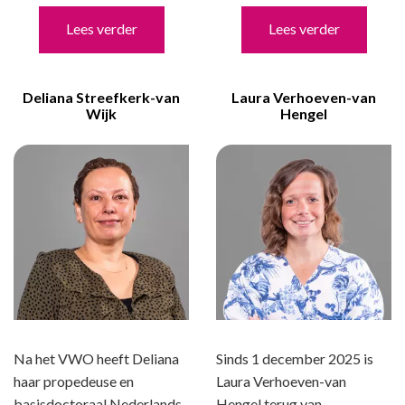
Lees verder
Lees verder
Deliana Streefkerk-van
Laura Verhoeven-van
Wijk
Hengel
Na het VWO heeft Deliana
Sinds 1 december 2025 is
haar propedeuse en
Laura Verhoeven-van
basisdoctoraal Nederlands
Hengel terug van