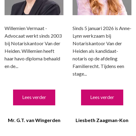
Willemien Vermaat -
Sinds 5 januari 2026 is Anne-
Advocaat werkt sinds 2003
Lynn werkzaam bij
bij Notariskantoor Van der
Notariskantoor Van der
Heiden. Willemien heeft
Heiden als kandidaat-
haar havo diploma behaald
notaris op de afdeling
en de...
Familierecht. Tijdens een
stage...
Lees verder
Lees verder
Mr. G.T. van Wingerden
Liesbeth Zaagman-Kon