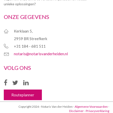
ONZE GEGEVENS
Kerklaan 5,
2959 BR Streefkerk
+31 184 - 681 511
notaris@notarisvanderheiden.nl
VOLG ONS
Routeplanner
Copyright 2026 - Notaris Van der Heiden -
Algemene Voorwaarden
-
Disclaimer
-
Privacyverklaring