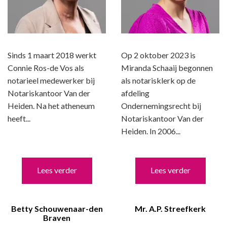
Sinds 1 maart 2018 werkt
Op 2 oktober 2023 is
Connie Ros-de Vos als
Miranda Schaaij begonnen
notarieel medewerker bij
als notarisklerk op de
Notariskantoor Van der
afdeling
Heiden. Na het atheneum
Ondernemingsrecht bij
heeft...
Notariskantoor Van der
Heiden. In 2006...
Lees verder
Lees verder
Betty Schouwenaar-den
Mr. A.P. Streefkerk
Braven