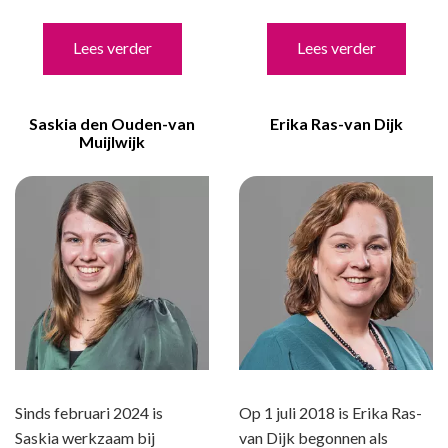
Lees verder
Lees verder
Saskia den Ouden-van
Erika Ras-van Dijk
Muijlwijk
Sinds februari 2024 is
Op 1 juli 2018 is Erika Ras-
Saskia werkzaam bij
van Dijk begonnen als