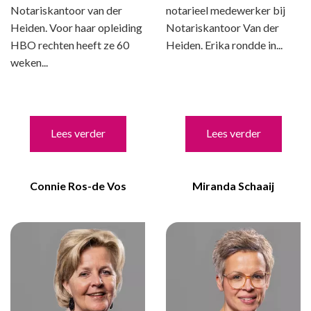
Notariskantoor van der
notarieel medewerker bij
Heiden. Voor haar opleiding
Notariskantoor Van der
HBO rechten heeft ze 60
Heiden. Erika rondde in...
weken...
Lees verder
Lees verder
Connie Ros-de Vos
Miranda Schaaij