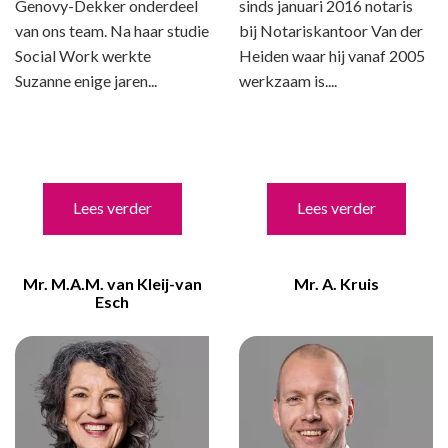
Genovy-Dekker onderdeel
sinds januari 2016 notaris
van ons team. Na haar studie
bij Notariskantoor Van der
Social Work werkte
Heiden waar hij vanaf 2005
Suzanne enige jaren...
werkzaam is....
Lees verder
Lees verder
Mr. M.A.M. van Kleij-van
Mr. A. Kruis
Esch