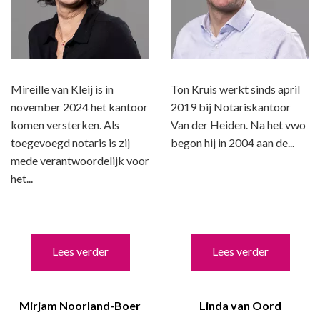
Mireille van Kleij is in
Ton Kruis werkt sinds april
november 2024 het kantoor
2019 bij Notariskantoor
komen versterken. Als
Van der Heiden. Na het vwo
toegevoegd notaris is zij
begon hij in 2004 aan de...
mede verantwoordelijk voor
het...
Lees verder
Lees verder
Mirjam Noorland-Boer
Linda van Oord