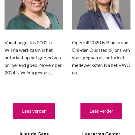
Vanaf augustus 2002 is
Op 6 juli 2020 is Bianca van
Wilma werkzaam in het
Erk-den Oudsten bij ons van
notariaat op het gebied van
start gegaan als notarieel
onroerend goed. November
medewerkster. Na het VWO
2024 is Wilma gestart...
en...
Lees verder
Lees verder
Jules de Gans
Laura van Gelder