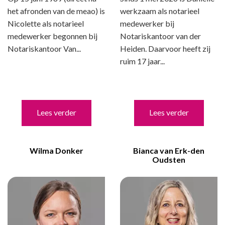
het afronden van de meao) is
werkzaam als notarieel
Nicolette als notarieel
medewerker bij
medewerker begonnen bij
Notariskantoor van der
Notariskantoor Van...
Heiden. Daarvoor heeft zij
ruim 17 jaar...
Lees verder
Lees verder
Wilma Donker
Bianca van Erk-den
Oudsten